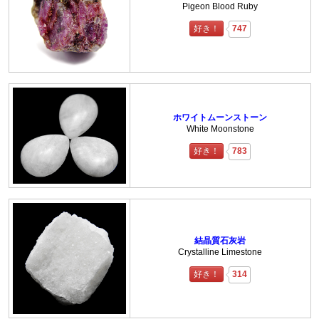
Pigeon Blood Ruby
好き！
747
ホワイトムーンストーン
White Moonstone
好き！
783
結晶質石灰岩
Crystalline Limestone
好き！
314