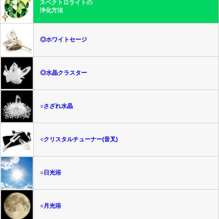
スペクトロライトの
浄化方法
◎ホワイトセージ
◎水晶クラスター
○さざれ水晶
○クリスタルチューナー(音叉)
○日光浴
○月光浴