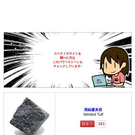
スペクトロライトを
調べた方は
このパワーストーンも
チェックしています♪
溶結凝灰岩
Welded Tuff
好き！
283