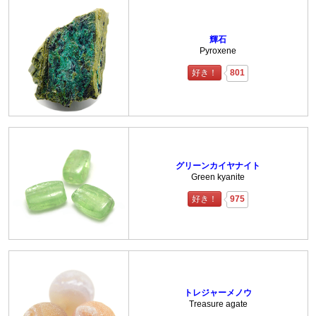
輝石
Pyroxene
好き！
801
グリーンカイヤナイト
Green kyanite
好き！
975
トレジャーメノウ
Treasure agate