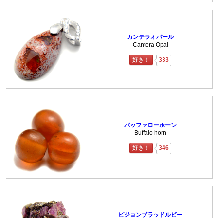
カンテラオパール
Cantera Opal
好き！
333
バッファローホーン
Buffalo horn
好き！
346
ピジョンブラッドルビー