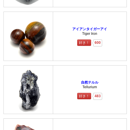
アイアンタイガーアイ
Tiger Iron
好き！
600
自然テルル
Tellurium
好き！
483