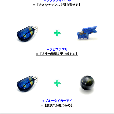
＋ブラックオパール
＝【大きなチャンスを引き寄せる】
＋ラピスラズリ
＝【人生の障壁を乗り越える】
＋ブルータイガーアイ
＝【解決策が見つかる】