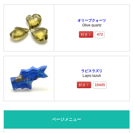
オリーブクォーツ
Olive quartz
好き！
472
ラピスラズリ
Lapis lazuli
好き！
10445
ページメニュー