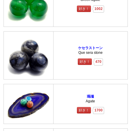
好き！
1002
ケセラストーン
Que sera stone
好き！
470
瑪瑙
Agate
好き！
1700