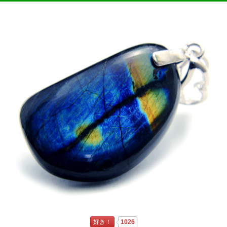
好き！
1026