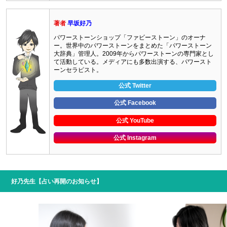
著者
早坂好乃
パワーストーンショップ「ファビーストーン」のオーナ
ー。世界中のパワーストーンをまとめた「パワーストーン
大辞典」管理人。2009年からパワーストーンの専門家とし
て活動している。メディアにも多数出演する、パワースト
ーンセラピスト。
公式 Twitter
公式 Facebook
公式 YouTube
公式 Instagram
好乃先生【占い再開のお知らせ】