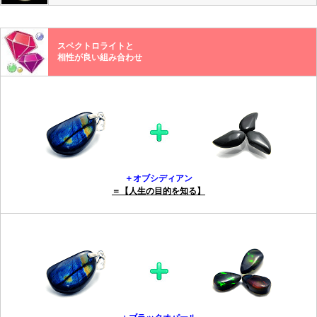
スペクトロライトと
相性が良い組み合わせ
＋オブシディアン
＝【人生の目的を知る】