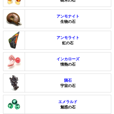
樹木の石
アンモナイト
生物の石
アンモライト
虹の石
インカローズ
情熱の石
隕石
宇宙の石
エメラルド
魅惑の石