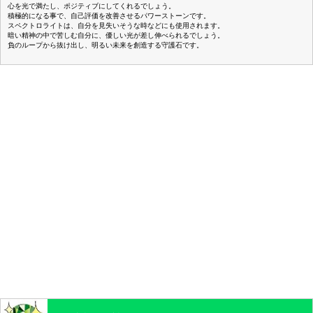
心を光で満たし、ポジティブにしてくれるでしょう。
積極的になる事で、自己評価を改善させるパワーストーンです。
スペクトロライトは、自分を見失いそうな時などにも使用されます。
暗い精神の中で苦しむ自分に、優しい光が差し伸べられるでしょう。
負のループから抜け出し、明るい未来を創造する守護石です。