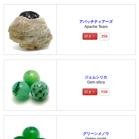
アパッチティアーズ
Apache Tears
好き！
356
ジェムシリカ
Gem silica
好き！
558
グリーンメノウ
Green agate