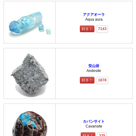
アクアオーラ
Aqua aura
好き！
7143
安山岩
Andesite
好き！
1878
カバンサイト
Cavansite
好き！
325