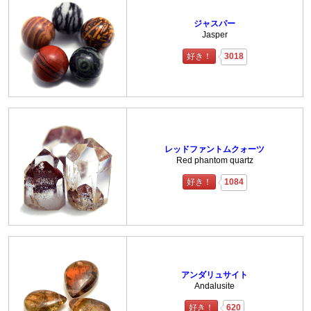
ジャスパー
Jasper
好き！
3018
レッドファントムクォーツ
Red phantom quartz
好き！
1084
アンダリュサイト
Andalusite
好き！
620