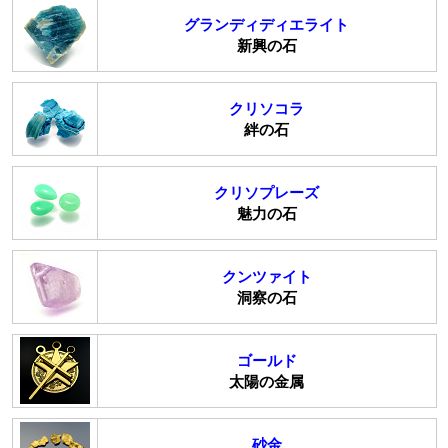
グランディディエライト
新興の石
クリソコラ
絆の石
クリソプレーズ
魅力の石
クンツァイト
洞察の石
ゴールド
太陽の金属
砂金