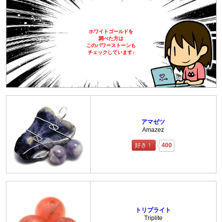
ホワイトゴールドを
調べた方は
このパワーストーンも
チェックしています♪
アマゼツ
Amazez
好き！
400
トリプライト
Triplite