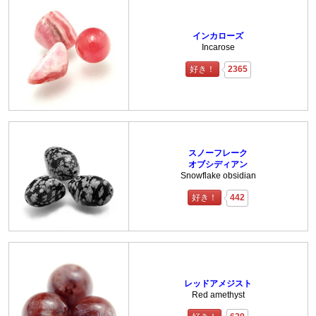
インカローズ
Incarose
好き！
2365
スノーフレーク
オブシディアン
Snowflake obsidian
好き！
442
レッドアメジスト
Red amethyst