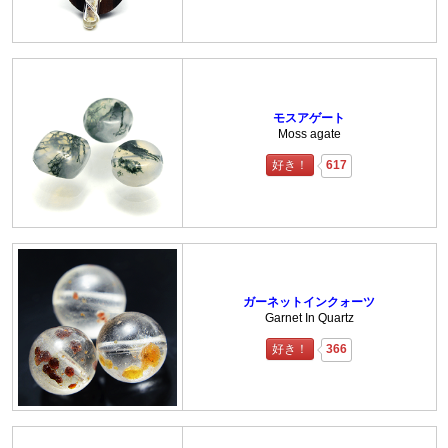
モスアゲート
Moss agate
好き！
617
ガーネットインクォーツ
Garnet In Quartz
好き！
366