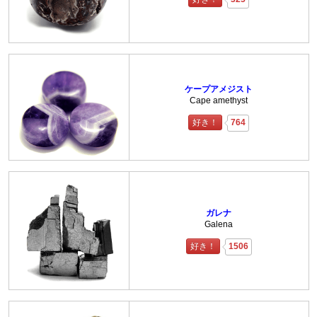
ケープアメジスト
Cape amethyst
好き！
764
ガレナ
Galena
好き！
1506