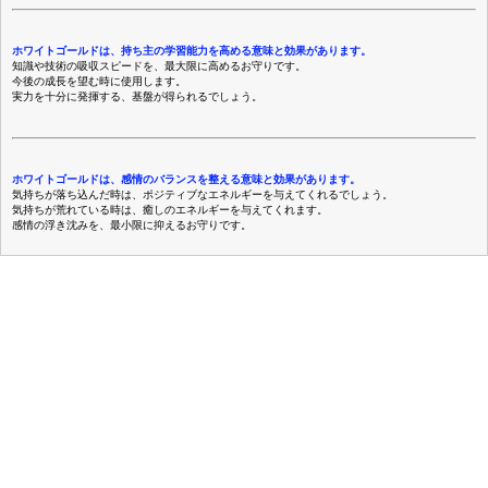
ホワイトゴールドは、持ち主の学習能力を高める意味と効果があります。
知識や技術の吸収スピードを、最大限に高めるお守りです。
今後の成長を望む時に使用します。
実力を十分に発揮する、基盤が得られるでしょう。
ホワイトゴールドは、感情のバランスを整える意味と効果があります。
気持ちが落ち込んだ時は、ポジティブなエネルギーを与えてくれるでしょう。
気持ちが荒れている時は、癒しのエネルギーを与えてくれます。
感情の浮き沈みを、最小限に抑えるお守りです。