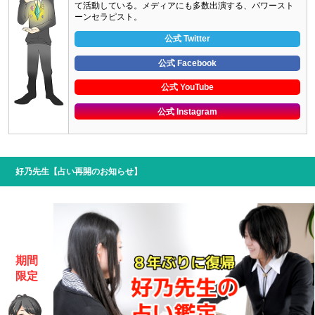
て活動している。メディアにも多数出演する、パワースト
ーンセラピスト。
公式 Twitter
公式 Facebook
公式 YouTube
公式 Instagram
好乃先生【占い再開のお知らせ】
期間
限定