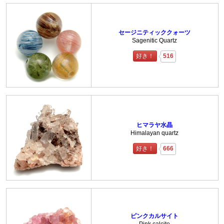
セージニティッククォーツ
Sagenitic Quartz
好き！
516
ヒマラヤ水晶
Himalayan quartz
好き！
666
ピンクカルサイト