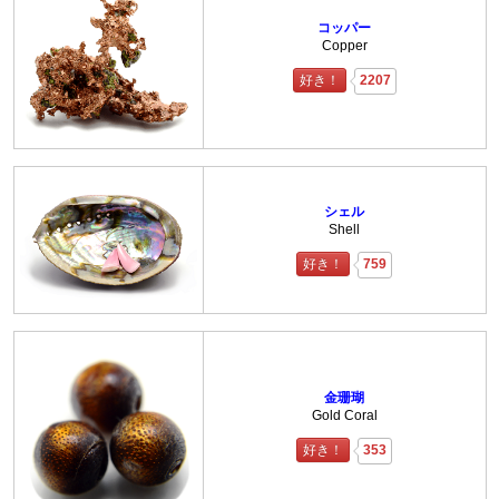
コッパー
Copper
好き！
2207
シェル
Shell
好き！
759
金珊瑚
Gold Coral
好き！
353