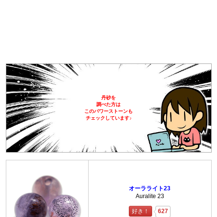
丹砂を
調べた方は
このパワーストーンも
チェックしています♪
オーラライト23
Auralite 23
好き！
627