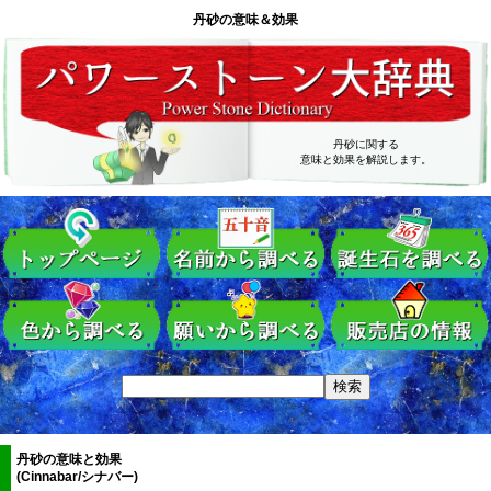
丹砂の意味＆効果
丹砂に関する
意味と効果を解説します。
丹砂の意味と効果
(Cinnabar/シナバー)