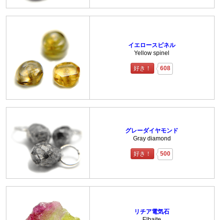
イエロースピネル
Yellow spinel
好き！
608
グレーダイヤモンド
Gray diamond
好き！
500
リチア電気石
Elbaite