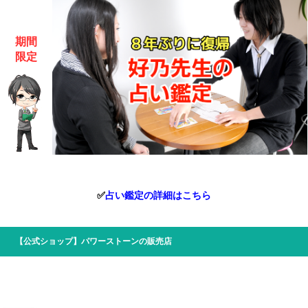
期間
限定
✅
占い鑑定の詳細はこちら
【公式ショップ】パワーストーンの販売店