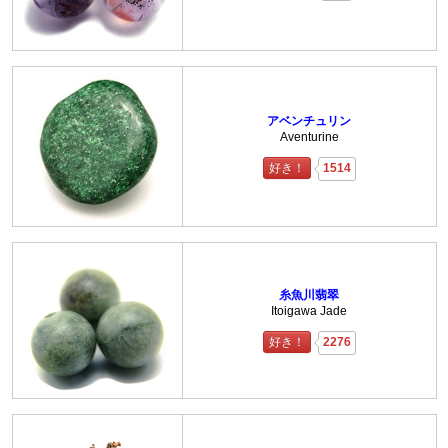
アベンチュリン
Aventurine
好き！
1514
糸魚川翡翠
Itoigawa Jade
好き！
2276