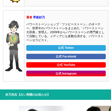
著者
早坂好乃
パワーストーンショップ「ファビーストーン」のオーナ
ー。世界中のパワーストーンをまとめた「パワーストーン
大辞典」管理人。2009年からパワーストーンの専門家とし
て活動している。メディアにも多数出演する、パワースト
ーンセラピスト。
公式 Twitter
公式 Facebook
公式 YouTube
公式 Instagram
好乃先生【占い再開のお知らせ】