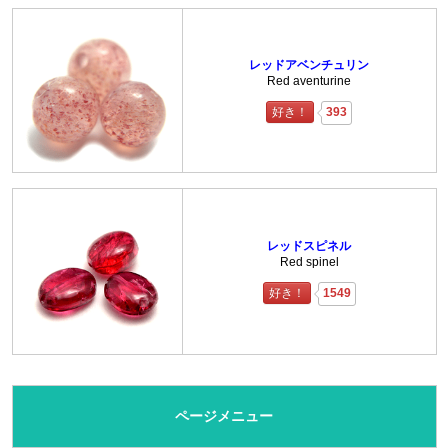
レッドアベンチュリン
Red aventurine
好き！
393
レッドスピネル
Red spinel
好き！
1549
ページメニュー