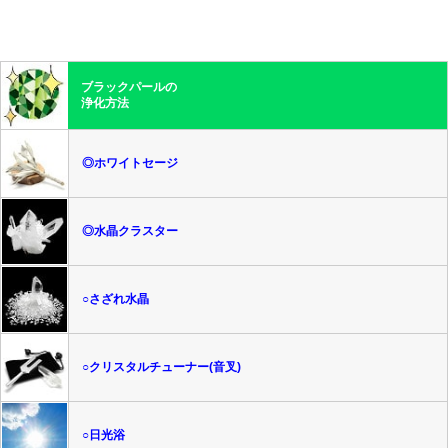
ブラックパールの
浄化方法
◎ホワイトセージ
◎水晶クラスター
○さざれ水晶
○クリスタルチューナー(音叉)
○日光浴