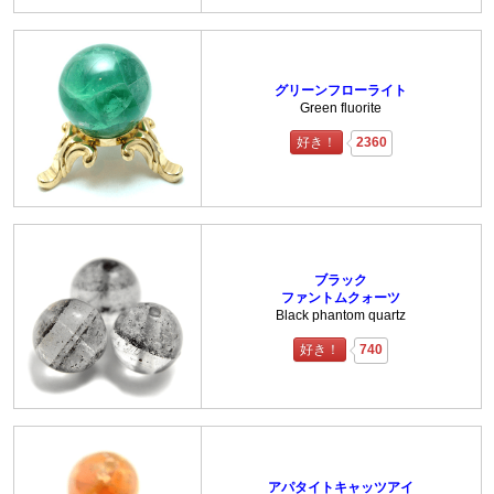
グリーンフローライト
Green fluorite
好き！
2360
ブラック
ファントムクォーツ
Black phantom quartz
好き！
740
アパタイトキャッツアイ