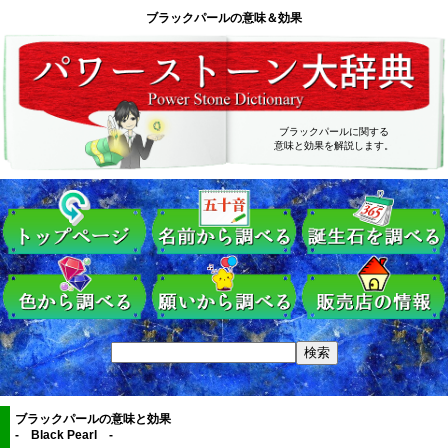
ブラックパールの意味＆効果
ブラックパールに関する
意味と効果を解説します。
ブラックパールの意味と効果
- Black Pearl -