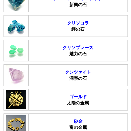
新興の石
クリソコラ
絆の石
クリソプレーズ
魅力の石
クンツァイト
洞察の石
ゴールド
太陽の金属
砂金
富の金属