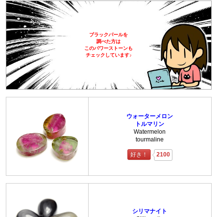
ブラックパールを
調べた方は
このパワーストーンも
チェックしています♪
ウォーターメロン
トルマリン
Watermelon
tourmaline
好き！
2100
シリマナイト