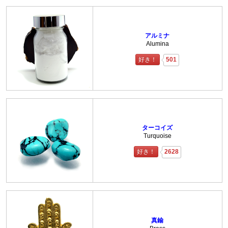
アルミナ
Alumina
好き！
501
ターコイズ
Turquoise
好き！
2628
真鍮