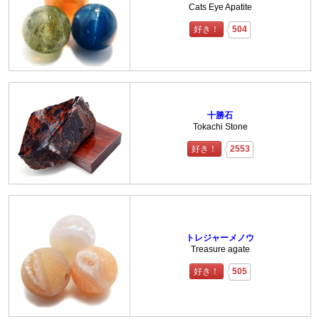
Cats Eye Apatite
好き！
504
十勝石
Tokachi Stone
好き！
2553
トレジャーメノウ
Treasure agate
好き！
505