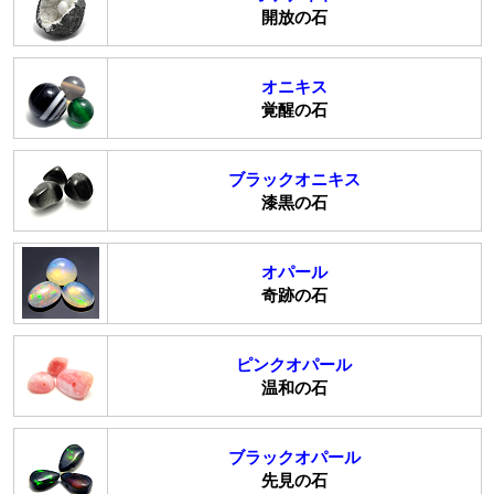
開放の石
オニキス
覚醒の石
ブラックオニキス
漆黒の石
オパール
奇跡の石
ピンクオパール
温和の石
ブラックオパール
先見の石