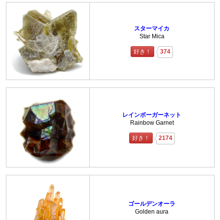
スターマイカ
Star Mica
好き！
374
レインボーガーネット
Rainbow Garnet
好き！
2174
ゴールデンオーラ
Golden aura