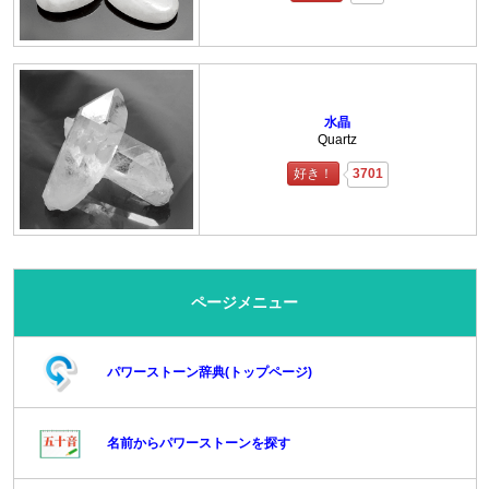
水晶
Quartz
好き！
3701
ページメニュー
パワーストーン辞典(トップページ)
名前からパワーストーンを探す