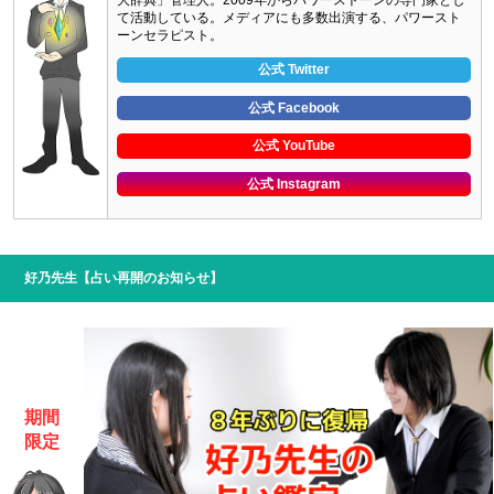
大辞典」管理人。2009年からパワーストーンの専門家とし
て活動している。メディアにも多数出演する、パワースト
ーンセラピスト。
公式 Twitter
公式 Facebook
公式 YouTube
公式 Instagram
好乃先生【占い再開のお知らせ】
期間
限定