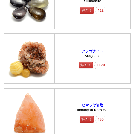
Sillimanite
好き！
412
アラゴナイト
Aragonite
好き！
1178
ヒマラヤ岩塩
Himalayan Rock Salt
好き！
465