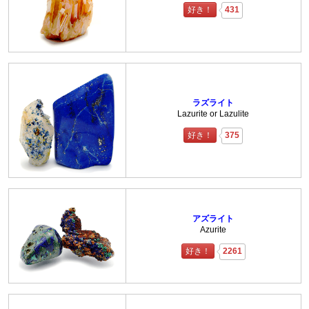
好き！
431
ラズライト
Lazurite or Lazulite
好き！
375
アズライト
Azurite
好き！
2261