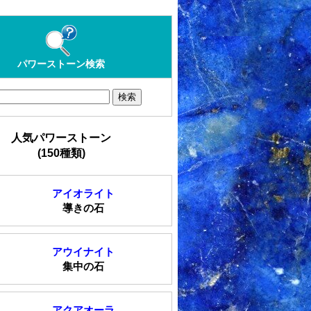
パワーストーン検索
人気パワーストーン
(150種類)
アイオライト
導きの石
アウイナイト
集中の石
アクアオーラ