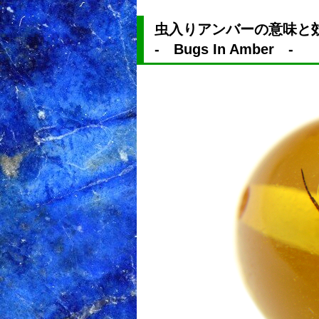
虫入りアンバーの意味と
- Bugs In Amber -