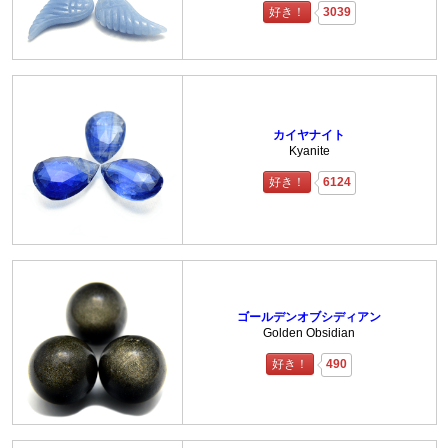
好き！
3039
カイヤナイト
Kyanite
好き！
6124
ゴールデンオブシディアン
Golden Obsidian
好き！
490