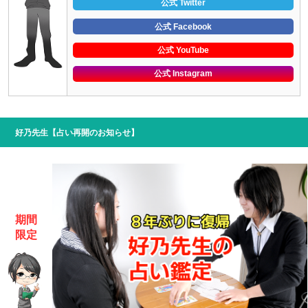
公式 Twitter
公式 Facebook
公式 YouTube
公式 Instagram
好乃先生【占い再開のお知らせ】
期間
限定