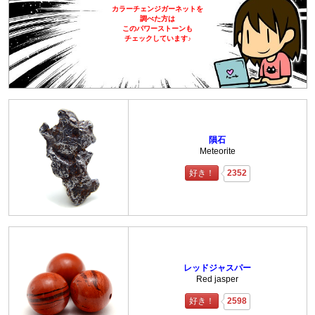
カラーチェンジガーネットを
調べた方は
このパワーストーンも
チェックしています♪
隕石
Meteorite
好き！
2352
レッドジャスパー
Red jasper
好き！
2598