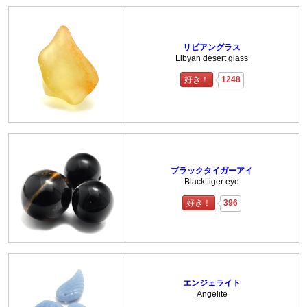
リビアングラス
Libyan desert glass
好き！
1248
ブラックタイガーアイ
Black tiger eye
好き！
396
エンジェライト
Angelite