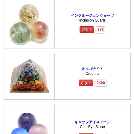
インクルージョンクォーツ
Inclusion Quartz
好き！
373
オルゴナイト
Orgonite
好き！
2400
キャッツアイストーン
Cats Eye Stone