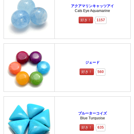
アクアマリンキャッツアイ
Cats Eye Aquamarine
好き！
1157
ジェード
好き！
560
ブルーターコイズ
Blue Turquoise
好き！
635