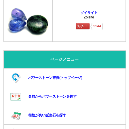
ゾイサイト
Zoisite
好き！
1144
ページメニュー
パワーストーン辞典(トップページ)
名前からパワーストーンを探す
相性が良い誕生石を探す