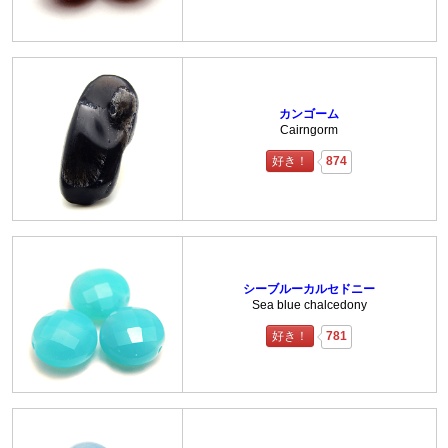
カンゴーム
Cairngorm
好き！
874
シーブルーカルセドニー
Sea blue chalcedony
好き！
781