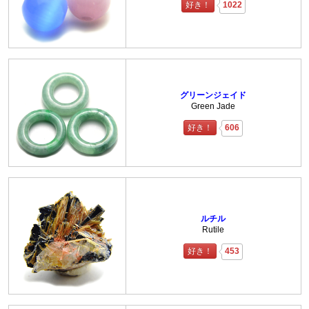
好き！
1022
グリーンジェイド
Green Jade
好き！
606
ルチル
Rutile
好き！
453