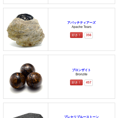
アパッチティアーズ
Apache Tears
好き！
356
ブロンザイト
Bronzite
好き！
457
プレセリブルーストーン