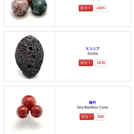
好き！
2455
スコリア
Scoria
好き！
1839
海竹
Sea Bamboo Coral
好き！
500