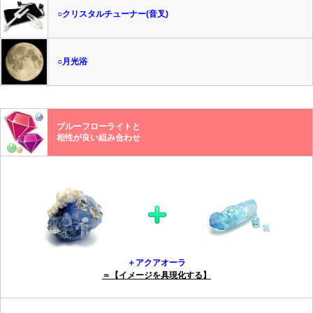
○クリスタルチューナー(音叉)
○月光浴
ブルーフローライトと
相性が良い組み合わせ
＋アクアオーラ
＝【イメージを具現化する】