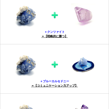
＋クンツァイト
＝【戦略的に勝つ】
＋ブルーカルセドニー
＝【コミュニケーション力アップ】