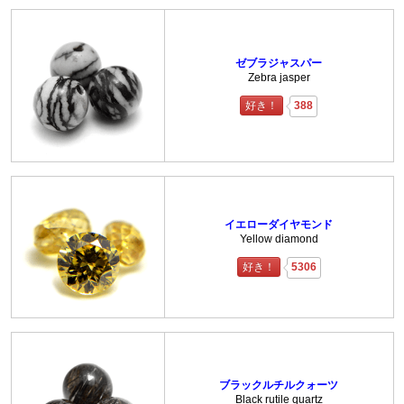
ゼブラジャスパー
Zebra jasper
好き！
388
イエローダイヤモンド
Yellow diamond
好き！
5306
ブラックルチルクォーツ
Black rutile quartz