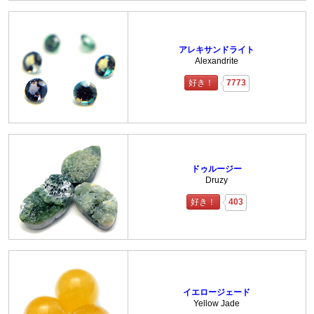
アレキサンドライト
Alexandrite
好き！
7773
ドゥルージー
Druzy
好き！
403
イエロージェード
Yellow Jade