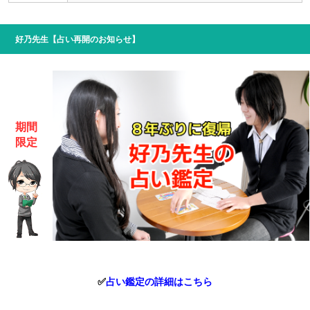
好乃先生【占い再開のお知らせ】
期間
限定
✅
占い鑑定の詳細はこちら