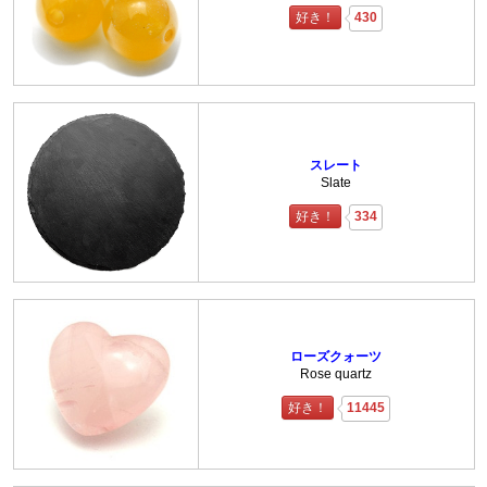
好き！
430
スレート
Slate
好き！
334
ローズクォーツ
Rose quartz
好き！
11445