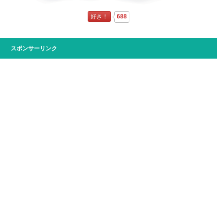
好き！
688
スポンサーリンク