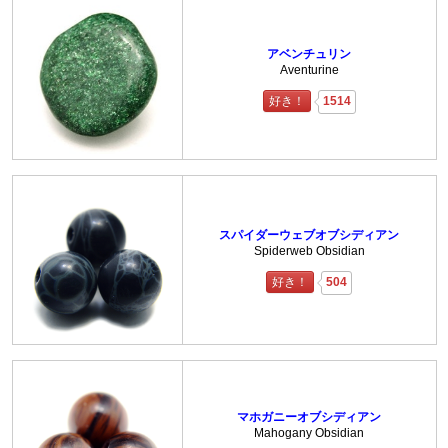
アベンチュリン
Aventurine
好き！
1514
スパイダーウェブオブシディアン
Spiderweb Obsidian
好き！
504
マホガニーオブシディアン
Mahogany Obsidian