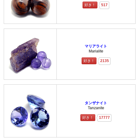
好き！
517
マリアライト
Marialite
好き！
2135
タンザナイト
Tanzanite
好き！
17777