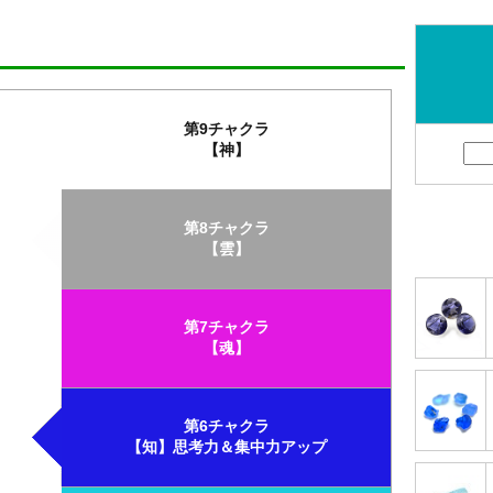
第9チャクラ
【神】
第8チャクラ
【雲】
第7チャクラ
【魂】
第6チャクラ
【知】思考力＆集中力アップ