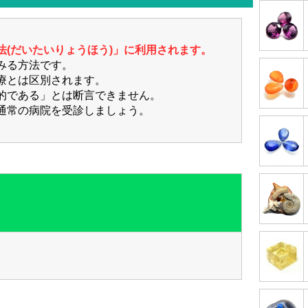
法(だいたいりょうほう)」に利用されます。
みる方法です。
療とは区別されます。
的である」とは断言できません。
通常の病院を受診しましょう。
】