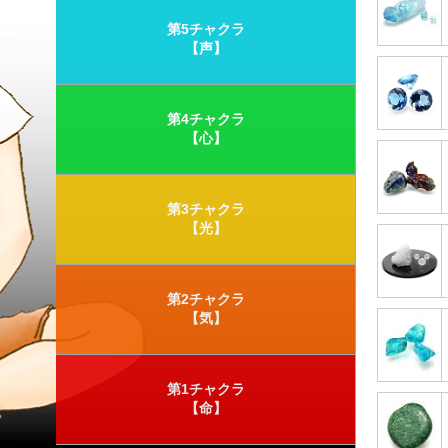
第5チャクラ
【声】
第4チャクラ
【心】
第3チャクラ
【光】
第2チャクラ
【気】
第1チャクラ
【命】