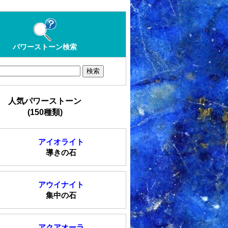
パワーストーン検索
人気パワーストーン
(150種類)
アイオライト
導きの石
アウイナイト
集中の石
アクアオーラ