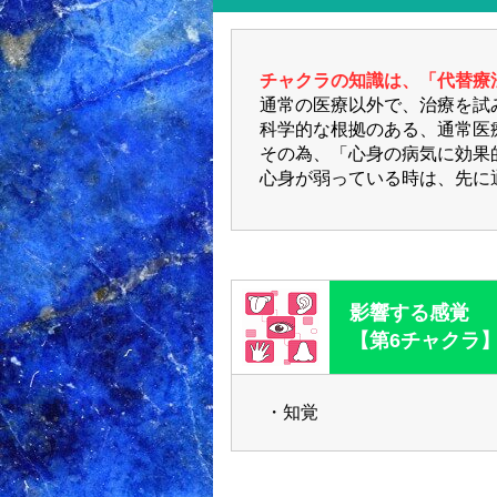
チャクラの知識は、「代替療
通常の医療以外で、治療を試
科学的な根拠のある、通常医
その為、「心身の病気に効果
心身が弱っている時は、先に
影響する感覚
【第6チャクラ
・知覚