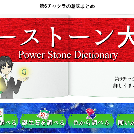
第6チャクラの意味まとめ
第6チャ
詳しくま